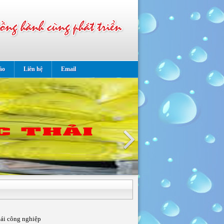
ảo
Liên hệ
Email
hái công nghiệp