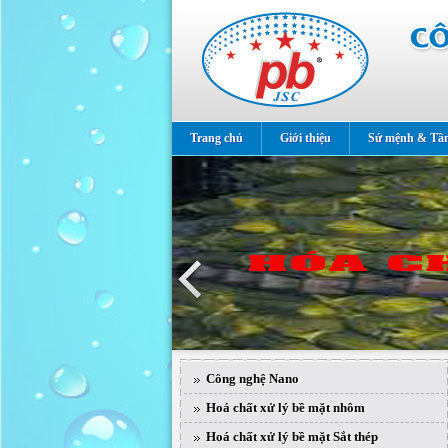
Trang chủ
Giới thiệu
Sứ mệnh & Tầ
Công nghệ Nano
Hoá chất xử lý bề mặt nhôm
Hoá chất xử lý bề mặt Sắt thép