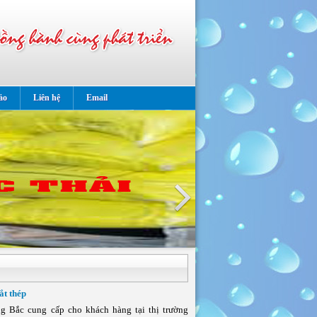
ảo
Liên hệ
Email
ắt thép
g Bắc cung cấp cho khách hàng tại thị trường