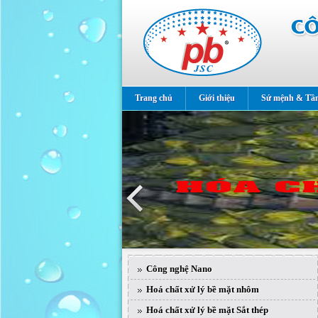
Trang chủ
Giới thiệu
Sứ mệnh & Tầ
Công nghệ Nano
Hoá chất xử lý bề mặt nhôm
Hoá chất xử lý bề mặt Sắt thép