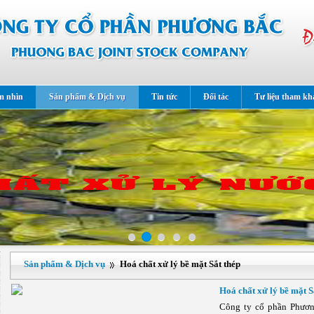
m nhìn
Sản phẩm & Dịch vụ
Tin tức
Đối tác
Tư liệu tham kh
Sản phẩm & Dịch vụ
Hoá chất xử lý bề mặt Sắt thép
Hoá chất xử lý bề mặt S
Công ty cổ phần Phươn