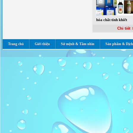
hóa chất tinh khiết
Chi tiết
Trang chủ
Giới thiệu
Sứ mệnh & Tầm nhìn
Sản phẩm & Dịch