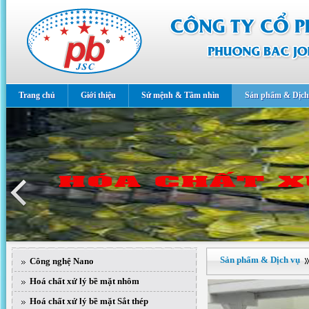
Trang chủ
Giới thiệu
Sứ mệnh & Tầm nhìn
Sản phẩm & Dịch
Sản phẩm & Dịch vụ
Công nghệ Nano
Hoá chất xử lý bề mặt nhôm
Hoá chất xử lý bề mặt Sắt thép