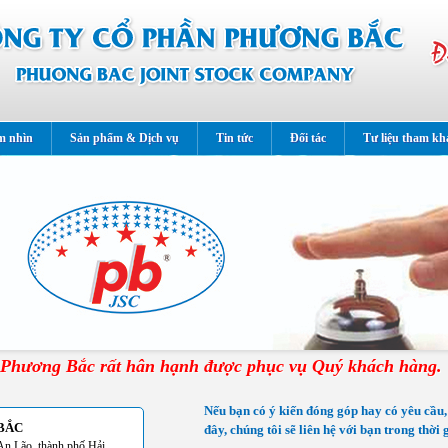
m nhìn
Sản phẩm & Dịch vụ
Tin tức
Đối tác
Tư liệu tham kh
Phương Bắc rất hân hạnh được phục vụ Quý khách hàng.
Nếu bạn có ý kiến đóng góp hay có yêu cầu,
BẮC
đây, chúng tôi sẽ liên hệ với bạn trong thời
An Lão, thành phố Hải