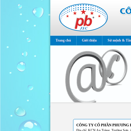
Trang chủ
Giới thiệu
Sứ mệnh & Tầ
CÔNG TY CỔ PHẦN PHƯƠNG 
Địa chỉ: KCN An Tràng, Trường Sơn, 